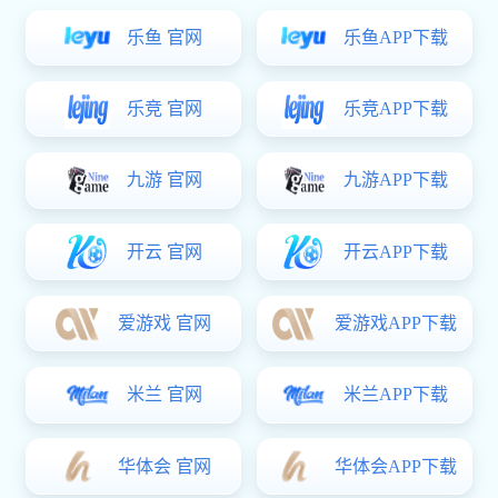
乐鱼 官网
乐鱼APP下载
乐竞 官网
乐竞APP下载
九游 官网
九游APP下载
开云 官网
开云APP下载
爱游戏 官网
爱游戏APP下载
米兰 官网
米兰APP下载
华体会 官网
华体会APP下载